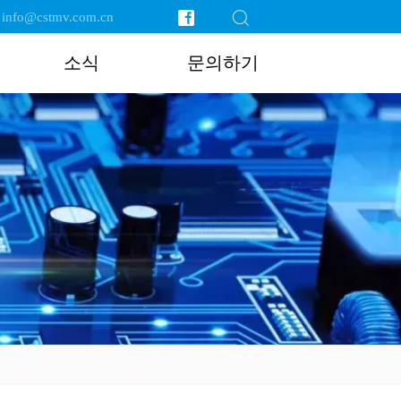
nfo@cstmv.com.cn
소식
문의하기