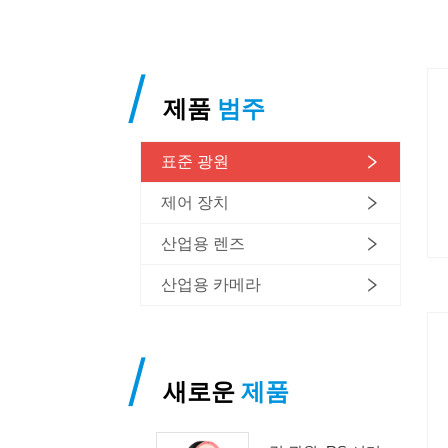
/
제품
범주
표준 광원
제어 장치
산업용 렌즈
산업용 카메라
/
새로운
제품