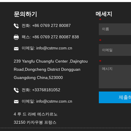
문의하기
메세지
*
이름
전화: +86 0769 272 80087
팩스: +86 0769 272 80087 838
*
이메일
이메일: info@cstmv.com.cn
239 Yangfu Chuangfu Center ,Dajingtou
*
메세지
Road,Dongcheng District Dongguan
Guangdong China,523000
전화: +33768181052
제출
이메일: info@cstmv.com.cn
4 루 드 라베 에스카르노
32150 카자우봉 프랑스