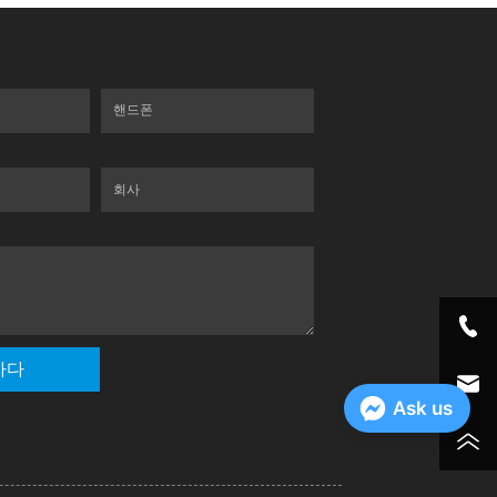
핸드폰
회사
하다
Ask us