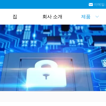
이메일: i
집
회사 소개
제품