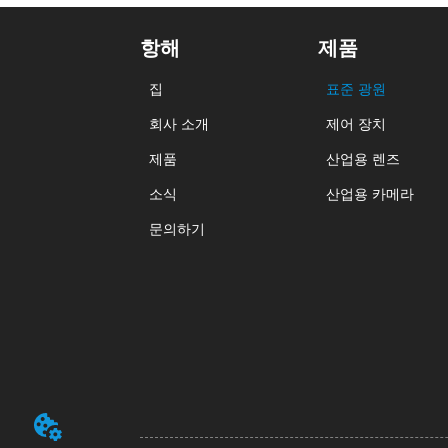
항해
제품
집
표준 광원
회사 소개
제어 장치
제품
산업용 렌즈
소식
산업용 카메라
문의하기