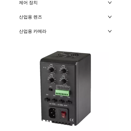
제어 장치
산업용 렌즈
산업용 카메라