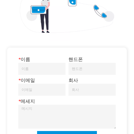
*
이름
핸드폰
*
이메일
회사
*
메세지