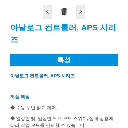
아날로그 컨트롤러, APS 시리
즈
특성